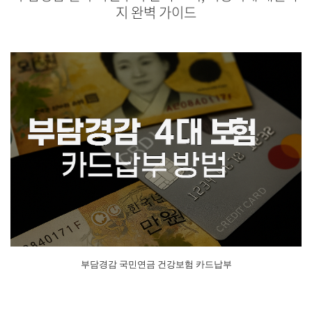
지 완벽 가이드
부담경감 국민연금 건강보험 카드납부