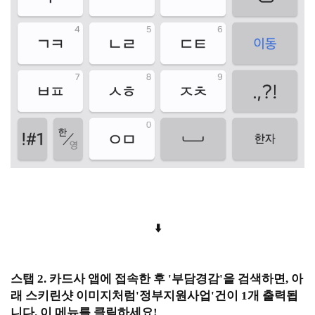
⬇️
스탭 2. 카드사 앱에 접속한 후 '부담경감'을 검색하면, 아
래 스키린샷 이미지처럼'정부지원사업'건이 1개 출력됩
니다. 이 메뉴를 클릭하세요!