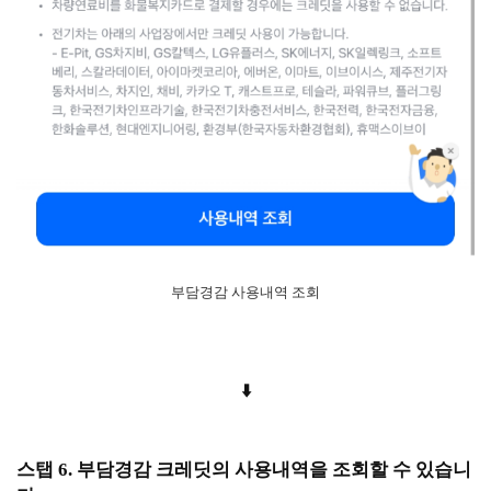
부담경감 사용내역 조회
⬇️
스탭 6. 부담경감 크레딧의 사용내역을 조회할 수 있습니