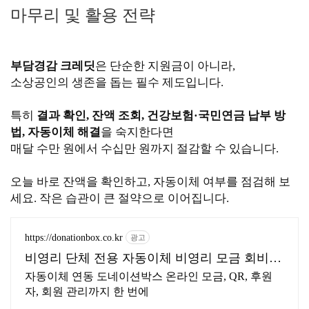
마무리 및 활용 전략
부담경감 크레딧
은 단순한 지원금이 아니라,
소상공인의 생존을 돕는 필수 제도입니다.
특히
결과 확인, 잔액 조회, 건강보험·국민연금 납부 방
법, 자동이체 해결
을 숙지한다면
매달 수만 원에서 수십만 원까지 절감할 수 있습니다.
오늘 바로 잔액을 확인하고, 자동이체 여부를 점검해 보
세요. 작은 습관이 큰 절약으로 이어집니다.
https://donationbox.co.kr
광고
비영리 단체 전용 자동이체 비영리 모금 회비관
리 플랫폼
자동이체 연동 도네이션박스 온라인 모금, QR, 후원
자, 회원 관리까지 한 번에