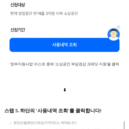
'정부지원사업' 리스트 중에 '소상공인 부담경감 크레딧 지원'을 클릭
⬇️
스탭 5. 하단의 '사용내역 조회'를 클릭합니다!