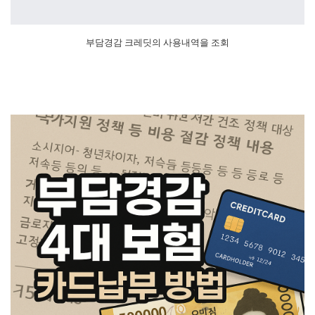
부담경감 크레딧의 사용내역을 조회