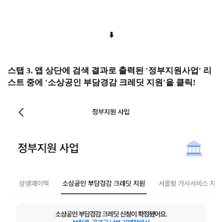
⬇️
스탭 3. 앱 상단에 검색 결과로 출력된 '정부지원사업' 리
스트 중에 '소상공인 부담경감 크레딧 지원'을 클릭!