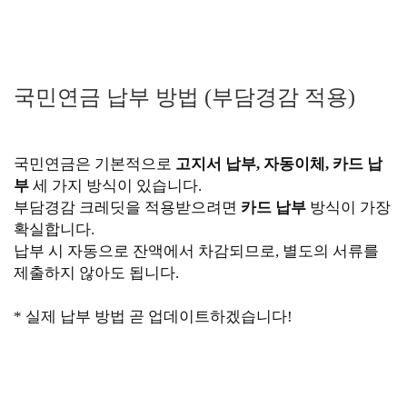
국민연금 납부 방법 (부담경감 적용)
국민연금은 기본적으로
고지서 납부, 자동이체, 카드 납
부
세 가지 방식이 있습니다.
부담경감 크레딧을 적용받으려면
카드 납부
방식이 가장
확실합니다.
납부 시 자동으로 잔액에서 차감되므로, 별도의 서류를
제출하지 않아도 됩니다.
* 실제 납부 방법 곧 업데이트하겠습니다!