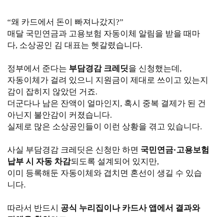
“왜 카드에서 돈이 빠져나갔지?”
매달 국민연금과 고용보험 자동이체 알림을 받을 때마
다, 소상공인 김 대표는 헷갈렸습니다.
정부에서 준다는
부담경감 크레딧
을 신청했는데,
자동이체가 걸려 있으니 지원금이 제대로 쓰이고 있는지
감이 잡히지 않았던 거죠.
더군다나 남은 잔액이 얼마인지, 혹시 중복 결제가 된 건
아닌지 불안감이 커졌습니다.
실제로 많은 소상공인들이 이런 상황을 겪고 있습니다.
사실 부담경감 크레딧은 신청만 하면
국민연금·고용보험
납부 시 자동 차감
되도록 설계되어 있지만,
이미 등록해둔 자동이체와 겹치면 혼선이 생길 수 있습
니다.
따라서 반드시
공식 누리집이나 카드사 앱에서 결과와