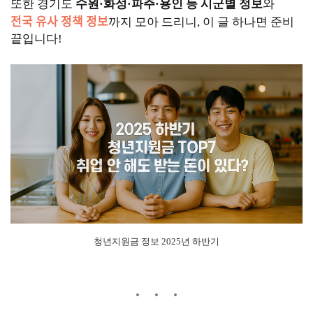
또한 경기도
수원·화성·파주·용인 등 시군별 정보
와
전국 유사 정책 정보
까지 모아 드리니, 이 글 하나면 준비
끝입니다!
청년지원금 정보 2025년 하반기