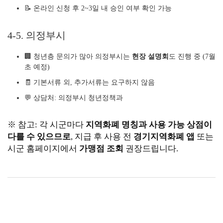
📝 온라인 신청 후 2~3일 내 승인 여부 확인 가능
4-5. 의정부시
🏢 청년층 문의가 많아 의정부시는
현장 설명회
도 진행 중 (7월
초 예정)
🧾 기본서류 외, 추가서류는 요구하지 않음
💬 상담처: 의정부시 청년정책과
※ 참고: 각 시군마다
지역화폐 명칭과 사용 가능 상점이
다를 수 있으므로
, 지급 후 사용 전
경기지역화폐 앱
또는
시군 홈페이지에서
가맹점 조회
권장드립니다.