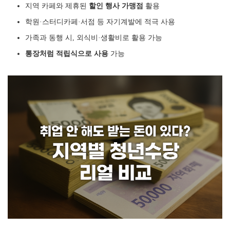
지역 카페와 제휴된
할인 행사 가맹점
활용
학원·스터디카페·서점 등 자기계발에 적극 사용
가족과 동행 시, 외식비·생활비로 활용 가능
통장처럼 적립식으로 사용
가능