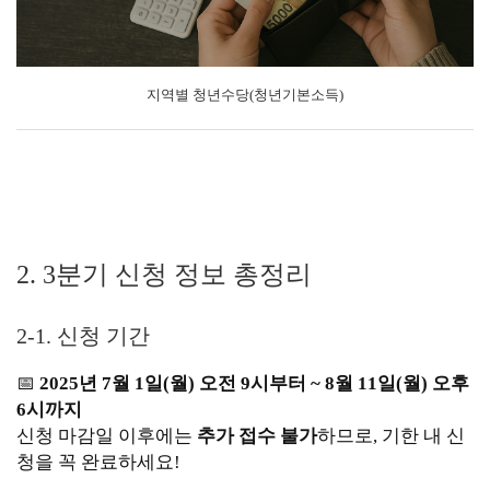
지역별 청년수당(청년기본소득)
2. 3분기 신청 정보 총정리
2-1. 신청 기간
📅
2025년 7월 1일(월) 오전 9시부터 ~ 8월 11일(월) 오후
6시까지
신청 마감일 이후에는
추가 접수 불가
하므로, 기한 내 신
청을 꼭 완료하세요!