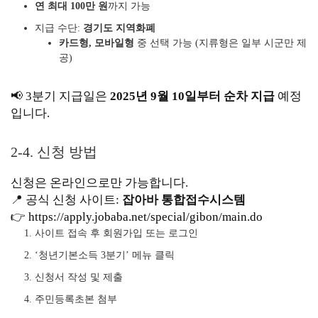
연 최대 100만 원
까지 가능
지급 수단:
경기도 지역화폐
카드형, 모바일형
중 선택 가능 (지류형은 일부 시군만 제
공)
📢 3분기 지급일은
2025년 9월 10일부터 순차 지급
예정
입니다.
2-4. 신청 방법
신청은 온라인으로만 가능합니다.
📍 공식 신청 사이트:
잡아바 통합접수시스템
👉
https://apply.jobaba.net/special/gibon/main.do
사이트 접속 후 회원가입 또는 로그인
‘청년기본소득 3분기’ 메뉴 클릭
신청서 작성 및 제출
주민등록초본 첨부