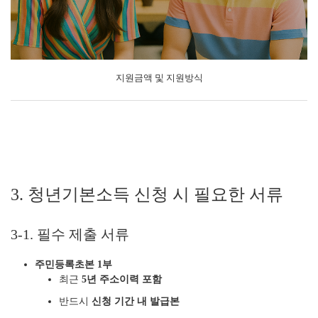
지원금액 및 지원방식
3. 청년기본소득 신청 시 필요한 서류
3-1. 필수 제출 서류
주민등록초본 1부
최근
5년 주소이력 포함
반드시
신청 기간 내 발급본