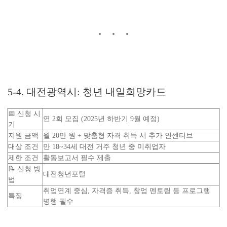
5-4. 대전광역시: 청년 내일희망카드
📅 신청 시
연 2회 모집 (2025년 하반기 9월 예정)
기
지원 금액
월 20만 원 + 맞춤형 자격 취득 시 추가 인센티브
대상 조건
만 18~34세 대전 거주 청년 중 미취업자
제한 조건
활동보고서 필수 제출
📝 신청 방
대전청년포털
법
취업연계 중심, 자격증 취득, 창업 멘토링 등 프로그램
특징
병행 필수