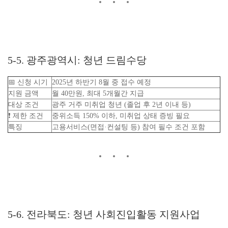
5-5. 광주광역시: 청년 드림수당
📅 신청 시기
2025년 하반기 8월 중 접수 예정
지원 금액
월 40만원, 최대 5개월간 지급
대상 조건
광주 거주 미취업 청년 (졸업 후 2년 이내 등)
❗ 제한 조건
중위소득 150% 이하, 미취업 상태 증빙 필요
특징
고용서비스(면접·컨설팅 등) 참여 필수 조건 포함
5-6. 전라북도: 청년 사회진입활동 지원사업