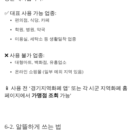
✅ 대표 사용 가능 업종:
편의점, 식당, 카페
학원, 병원, 약국
미용실, 세탁소 등 생활밀착 업종
❌ 사용 불가 업종:
대형마트, 백화점, 유흥업소
온라인 쇼핑몰 (일부 예외 지역 있음)
📱 사용 전 ‘경기지역화폐 앱’ 또는 각 시군 지역화폐 홈
페이지에서
가맹점 조회
가능'
6-2. 알뜰하게 쓰는 법