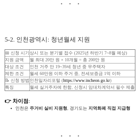
5-2. 인천광역시: 청년월세 지원
📅 신청 시기
상시 또는 분기별 접수 (2025년 하반기 7~8월 예상)
지원 금액
월 최대 20만 원 × 10개월 = 총 200만 원
대상 조건
인천 거주 만 19~39세 청년 중 무주택자
제한 조건
월세 60만원 이하 주거 중, 전세보증금 1억 이하
📝 신청 방법
인천일자리포털 (
https://www.incheon.go.kr
)
특징
월세 실거주자에 한함, 신청시 임대차계약서 필수 제출
👉 차이점
:
인천은
주거비 실비 지원형
, 경기도는
지역화폐 직접 지급형