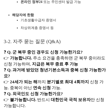
온라인 정부24
또는 주민센터 발급 가능
해당자에 한함
기초생활수급자 증명서
차상위계층 증명서 등
3-2. 자주 묻는 질문 (Q&A)
❓
Q. 군 복무 중인 경우도 신청 가능한가요?
👉
가능합니다.
주소 요건을 충족하면 군 복무 중이라도
신청 가능하며,
지급은 복무 종료 후 가능
❓
Q. 과거에 받았던 청년기본소득과 중복 신청 가능한가
요?
👉
24세가 되는 해
까지
분기별로 최대 4회까지
신청 가
능. 중복이 아닌
연속 신청
가능.
❓
Q. 외국인도 신청 가능한가요?
👉
불가능합니다.
반드시
대한민국 국적 보유자
만 신청
가능합니다.