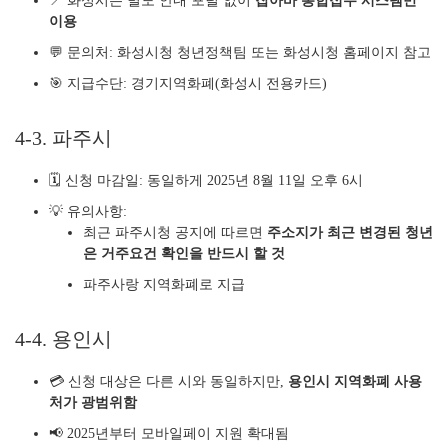
📍 화성시는 별도 안내 포털 없이
잡아바 통합접수 시스템만
이용
💬 문의처: 화성시청 청년정책팀 또는 화성시청 홈페이지 참고
🎯 지급수단: 경기지역화폐(화성시 전용카드)
4-3. 파주시
🗓 신청 마감일: 동일하게 2025년 8월 11일 오후 6시
💡 유의사항:
최근 파주시청 공지에 따르면
주소지가 최근 변경된 청년
은 거주요건 확인을 반드시 할 것
파주사랑 지역화폐로 지급
4-4. 용인시
💳 신청 대상은 다른 시와 동일하지만,
용인시 지역화폐 사용
처가 광범위함
📢 2025년부터 모바일페이 지원 확대됨