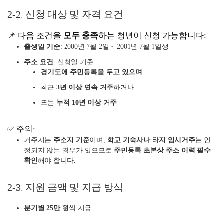
2-2. 신청 대상 및 자격 요건
📌 다음 조건을
모두 충족
하는 청년이 신청 가능합니다:
출생일 기준
: 2000년 7월 2일 ~ 2001년 7월 1일생
주소 요건
: 신청일 기준
경기도에 주민등록을 두고 있으며
최근
3년 이상 연속 거주
하거나
또는
누적 10년 이상 거주
✅ 주의:
거주지는
주소지 기준
이며,
학교 기숙사나 타지 임시거주
는 인
정되지 않는 경우가 있으므로
주민등록 초본상 주소 이력 필수
확인
해야 합니다.
2-3. 지원 금액 및 지급 방식
분기별 25만 원
씩 지급